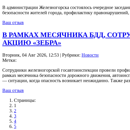
В администрации Железногорска состоялось очередное заседан
безопасности жителей города, профилактику правонарушений, 
Ваш отзыв
В РАМКАХ МЕСЯЧНИКА БДД, СОТ
АКЦИЮ «ЗЕБРА»
Вторник, 04 Авг 2026, 12:53 | Рубрики:
Новости
Метки:
Сотрудники железногорской госавтоинспекции провели профи
рамках месячника безопасности дорожного движения, автоинс
— ситуации, когда опасность возникает неожиданно. Также р
Ваш отзыв
Страницы:
1
2
3
4
5