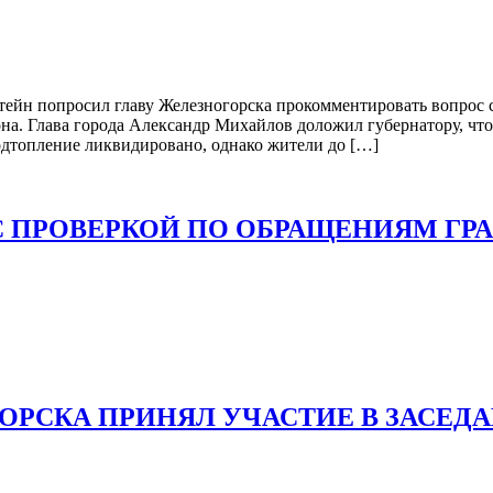
тейн попросил главу Железногорска прокомментировать вопрос 
иона. Глава города Александр Михайлов доложил губернатору, чт
одтопление ликвидировано, однако жители до […]
С ПРОВЕРКОЙ ПО ОБРАЩЕНИЯМ ГР
РСКА ПРИНЯЛ УЧАСТИЕ В ЗАСЕД