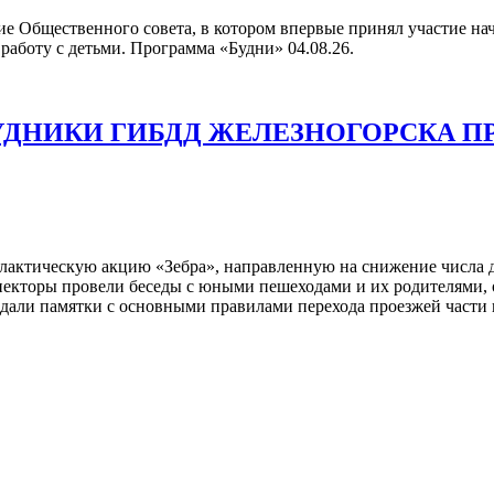
ие Общественного совета, в котором впервые принял участие н
работу с детьми. Программа «Будни» 04.08.26.
РУДНИКИ ГИБДД ЖЕЛЕЗНОГОРСКА
лактическую акцию «Зебра», направленную на снижение числа 
пекторы провели беседы с юными пешеходами и их родителями,
аздали памятки с основными правилами перехода проезжей части