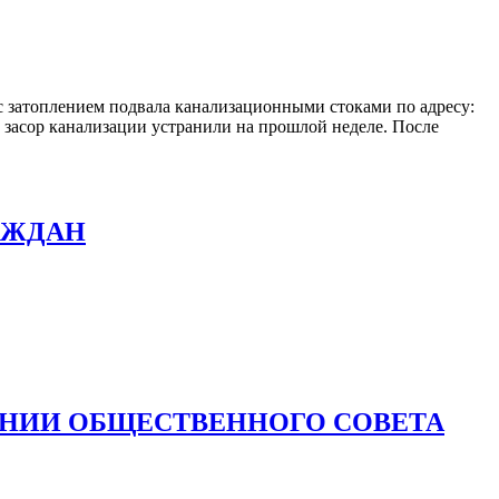
с затоплением подвала канализационными стоками по адресу:
о засор канализации устранили на прошлой неделе. После
АЖДАН
АНИИ ОБЩЕСТВЕННОГО СОВЕТА