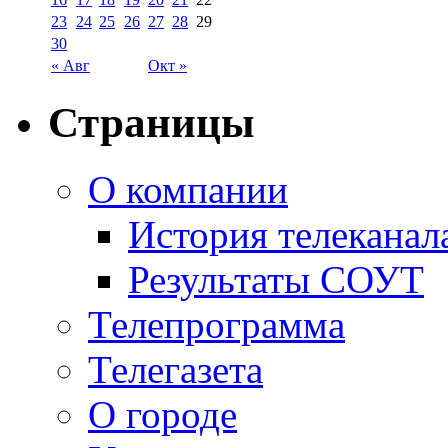
23
24
25
26
27
28
29
30
« Авг
Окт »
Страницы
О компании
История телеканал
Результаты СОУТ
Телепрограмма
Телегазета
О городе