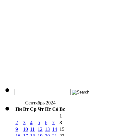
Сентябрь 2024
Пн
Вт
Ср
Чт
Пт
Сб
Вс
1
2
3
4
5
6
7
8
9
10
11
12
13
14
15
16
17
18
19
20
21
22