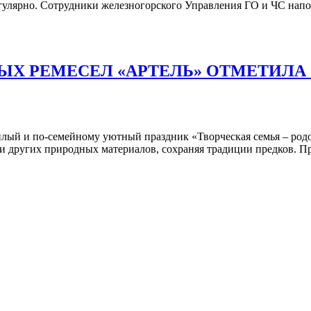
улярно. Сотрудники железногорского Управления ГО и ЧС напомин
ЫХ РЕМЕСЕЛ «АРТЕЛЬ» ОТМЕТИЛ
ый и по-семейному уютный праздник «Творческая семья – родосл
 и других природных материалов, сохраняя традиции предков. Пр