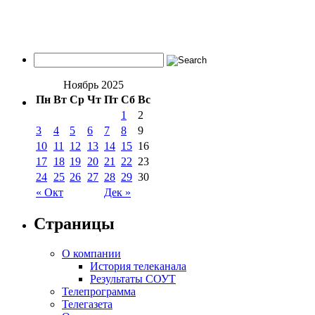
Ноябрь 2025
Пн
Вт
Ср
Чт
Пт
Сб
Вс
1
2
3
4
5
6
7
8
9
10
11
12
13
14
15
16
17
18
19
20
21
22
23
24
25
26
27
28
29
30
« Окт
Дек »
Страницы
О компании
История телеканала
Результаты СОУТ
Телепрограмма
Телегазета