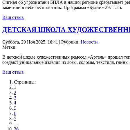
Сигнал об угрозе атаки БПЛА в нашем регионе срабатывает рег
заметили в небе беспилотник. Программа «Будни» 29.11.25.
Ваш отзыв
ДЕТСКАЯ ШКОЛА ХУДОЖЕСТВЕНН
Суббота, 29 Ноя 2025, 16:41 | Рубрики:
Новости
Метки:
В детской школе художественных ремесел «Артель» прошел тепл
создают уникальные изделия из лозы, соломы, текстиля, глины
Ваш отзыв
Страницы:
1
2
3
4
5
6
7
...
36