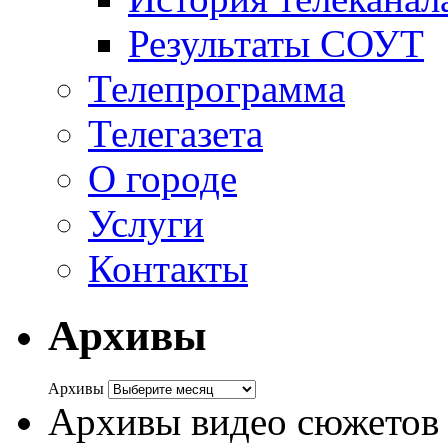
Результаты СОУТ
Телепрограмма
Телегазета
О городе
Услуги
Контакты
Архивы
Архивы
Архивы видео сюжетов