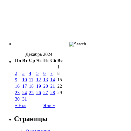
Декабрь 2024
Пн
Вт
Ср
Чт
Пт
Сб
Вс
1
2
3
4
5
6
7
8
9
10
11
12
13
14
15
16
17
18
19
20
21
22
23
24
25
26
27
28
29
30
31
« Ноя
Янв »
Страницы