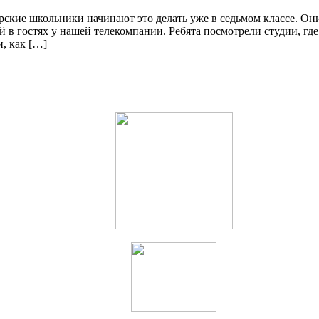
рские школьники начинают это делать уже в седьмом классе. Он
й в гостях у нашей телекомпании. Ребята посмотрели студии, г
, как […]