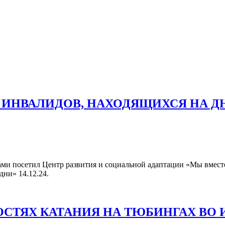
 ИНВАЛИДОВ, НАХОДЯЩИХСЯ НА Д
гами посетил Центр развития и социальной адаптации «Мы вмест
ни» 14.12.24.
СТЯХ КАТАНИЯ НА ТЮБИНГАХ ВО 