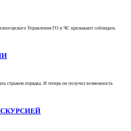
лезногорского Управления ГО и ЧС призывают соблюдать
ИИ
ать стражем порядка. И теперь он получил возможность
КСКУРСИЕЙ