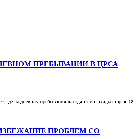
НЕВНОМ ПРЕБЫВАНИИ В ЦРСА
е», где на дневном пребывании находятся инвалиды старше 18
ИЗБЕЖАНИЕ ПРОБЛЕМ СО