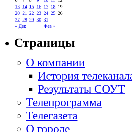
6
7
8
9
10
11
12
13
14
15
16
17
18
19
20
21
22
23
24
25
26
27
28
29
30
31
« Дек
Фев »
Страницы
О компании
История телеканал
Результаты СОУТ
Телепрограмма
Телегазета
О городе