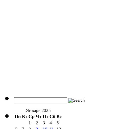
Январь 2025
Пн
Вт
Ср
Чт
Пт
Сб
Вс
1
2
3
4
5