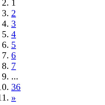
1
2
3
4
5
6
7
...
36
»