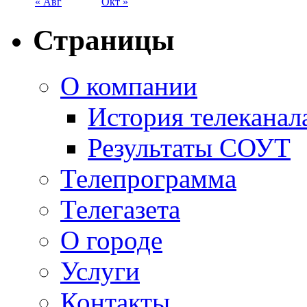
« Авг
Окт »
Страницы
О компании
История телеканал
Результаты СОУТ
Телепрограмма
Телегазета
О городе
Услуги
Контакты