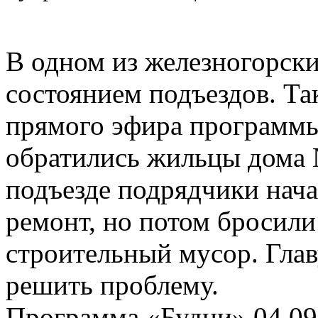
В одном из железногорск
состоянием подъездов. Так
прямого эфира программы
обратились жильцы дома 
подъезде подрядчики нач
ремонт, но потом бросили 
строительный мусор. Гла
решить проблему.
Программа «Будни» 04.09