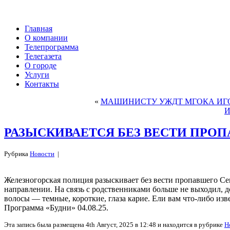
Главная
О компании
Телепрограмма
Телегазета
О городе
Услуги
Контакты
«
МАШИНИСТУ УЖДТ МГОКА ИГО
И
РАЗЫСКИВАЕТСЯ БЕЗ ВЕСТИ ПРОП
Рубрика
Новости
|
Железногорская полиция разыскивает без вести пропавшего Сем
направлении. На связь с родственниками больше не выходил, до
волосы — темные, короткие, глаза карие. Ели вам что-либо из
Программа «Будни» 04.08.25.
Эта запись была размещена 4th Август, 2025 в 12:48 и находится в рубрике
Н