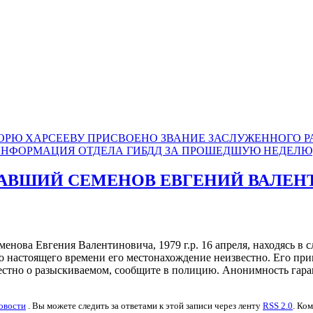
РЮ ХАРСЕЕВУ ПРИСВОЕНО ЗВАНИЕ ЗАСЛУЖЕННОГО Р
НФОРМАЦИЯ ОТДЕЛА ГИБДД ЗА ПРОШЕДШУЮ НЕДЕЛЮ
АВШИЙ СЕМЕНОВ ЕВГЕНИЙ ВАЛЕНТ
енова Евгения Валентиновича, 1979 г.р. 16 апреля, находясь в 
 настоящего времени его местонахождение неизвестно. Его приме
вестно о разыскиваемом, сообщите в полицию. Анонимность гара
овости
. Вы можете следить за ответами к этой записи через ленту
RSS 2.0
. Ко