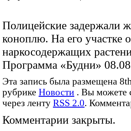
Полицейские задержали 
коноплю. На его участке 
наркосодержащих растени
Программа «Будни» 08.08
Эта запись была размещена 8th
рубрике
Новости
. Вы можете 
через ленту
RSS 2.0
. Коммента
Комментарии закрыты.